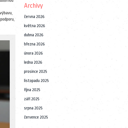
 odbornou
Archivy
 výbavu,
června 2026
 podporu,
května 2026
dubna 2026
března 2026
února 2026
ledna 2026
prosince 2025
listopadu 2025
října 2025
září 2025
srpna 2025
července 2025