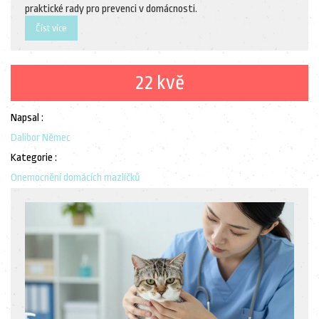
praktické rady pro prevenci v domácnosti.
Číst více
22 kvě
Napsal :
Dalibor Němec
Kategorie :
Onemocnění domácích mazlíčků