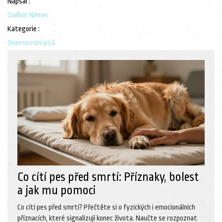
Napsal :
Dalibor Němec
Kategorie :
Onemocnění psů
Co cítí pes před smrtí: Příznaky, bolest
a jak mu pomoci
Co cítí pes před smrtí? Přečtěte si o fyzických i emocionálních
příznacích, které signalizují konec života. Naučte se rozpoznat