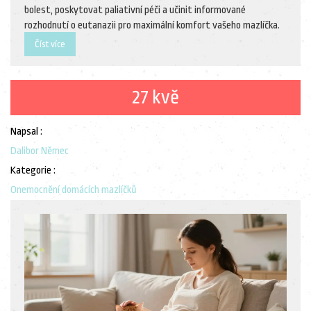
bolest, poskytovat paliativní péči a učinit informované
rozhodnutí o eutanazii pro maximální komfort vašeho mazlíčka.
Číst více
27 kvě
Napsal :
Dalibor Němec
Kategorie :
Onemocnění domácích mazlíčků