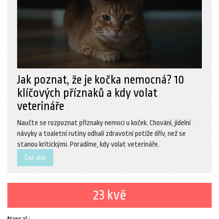
Jak poznat, že je kočka nemocná? 10
klíčových příznaků a kdy volat
veterináře
Naučte se rozpoznat příznaky nemoci u koček. Chování, jídelní
návyky a toaletní rutiny odhalí zdravotní potíže dřív, než se
stanou kritickými. Poradíme, kdy volat veterináře.
Číst více
23 kvě