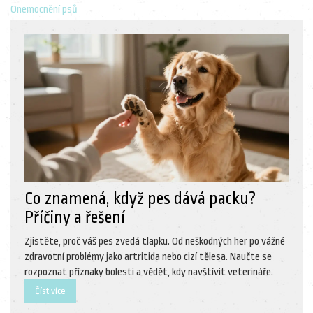
Onemocnění psů
Co znamená, když pes dává packu?
Příčiny a řešení
Zjistěte, proč váš pes zvedá tlapku. Od neškodných her po vážné
zdravotní problémy jako artritida nebo cizí tělesa. Naučte se
rozpoznat příznaky bolesti a vědět, kdy navštívit veterináře.
Číst více