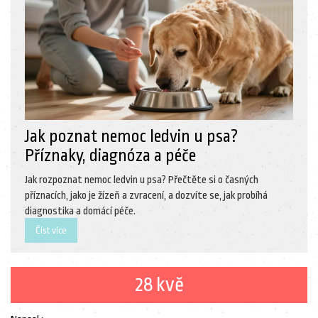
Jak poznat nemoc ledvin u psa?
Příznaky, diagnóza a péče
Jak rozpoznat nemoc ledvin u psa? Přečtěte si o časných
příznacích, jako je žízeň a zvracení, a dozvíte se, jak probíhá
diagnostika a domácí péče.
Číst více
28 kvě