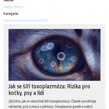
Napsal :
Dalibor Němec
Kategorie :
Onemocnění domácích mazlíčků
Jak se šíří toxoplazmóza: Rizika pro
kočky, psy a lidi
Zjistěte, jak se skutečně šíří toxoplazmóza. Článek vysvětluje
roli koček, psů a masa v přenosu Toxoplasmy gondii a nabízí