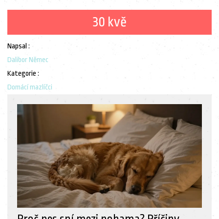
30 kvě
Napsal :
Dalibor Němec
Kategorie :
Domácí mazlíčci