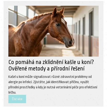
Co pomáhá na zklidnění kašle u koní?
Ověřené metody a přírodní řešení
Kašel u koní může signalizovat různé zdravotní problémy od
alergie po infekci. Zjistěte, jak identifikovat příčinu, využít
přírodní prostředky a kdy je nutná veterinární péče pro efektivní
léčbu.
Číst více