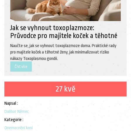
Jak se vyhnout toxoplazmoze:
Průvodce pro majitele koček a těhotné
Naučte se, jak se vyhnout toxoplazmoze doma. Praktické rady
pro majitele koček a těhotné ženy, jak minimalizovat riziko
nákazy Toxoplasmou gondii.
Číst více
27 kvě
Napsal :
Dalibor Němec
Kategorie :
Onemocnění koní