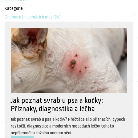
Kategorie :
Onemocnění domácích mazlíčků
Jak poznat svrab u psa a kočky:
Příznaky, diagnostika a léčba
Jak poznat svrab u psa a kočky? Přečtěte si o příznacích, typech
roztočů, diagnostice a moderních metodách léčby tohoto
nepříjemného kožního onemocnění.