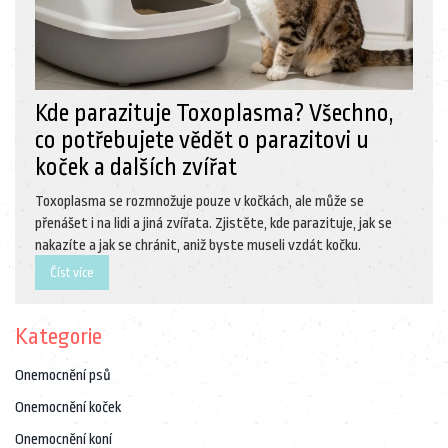
Kde parazituje Toxoplasma? Všechno,
co potřebujete vědět o parazitovi u
koček a dalších zvířat
Toxoplasma se rozmnožuje pouze v kočkách, ale může se
přenášet i na lidi a jiná zvířata. Zjistěte, kde parazituje, jak se
nakazíte a jak se chránit, aniž byste museli vzdát kočku.
Číst více
Kategorie
Onemocnění psů
Onemocnění koček
Onemocnění koní