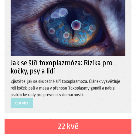
Jak se šíří toxoplazmóza: Rizika pro
kočky, psy a lidi
Zjistěte, jak se skutečně šíří toxoplazmóza. Článek vysvětluje
roli koček, psů a masa v přenosu Toxoplasmy gondii a nabízí
praktické rady pro prevenci v domácnosti.
Číst více
22 kvě