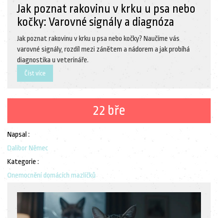
Jak poznat rakovinu v krku u psa nebo
kočky: Varovné signály a diagnóza
Jak poznat rakovinu v krku u psa nebo kočky? Naučíme vás
varovné signály, rozdíl mezi zánětem a nádorem a jak probíhá
diagnostika u veterináře.
Číst více
22 bře
Napsal :
Dalibor Němec
Kategorie :
Onemocnění domácích mazlíčků