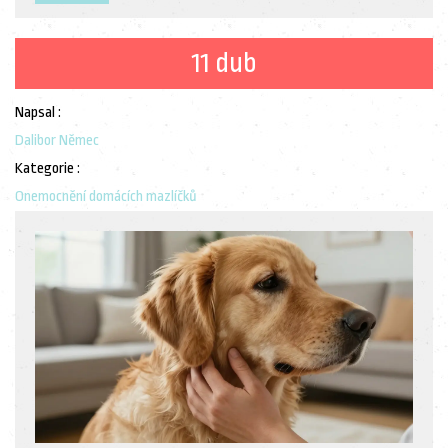
11 dub
Napsal :
Dalibor Němec
Kategorie :
Onemocnění domácích mazlíčků