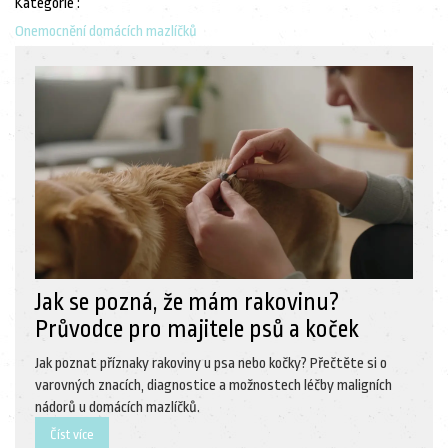
Kategorie :
Onemocnění domácích mazlíčků
Jak se pozná, že mám rakovinu?
Průvodce pro majitele psů a koček
Jak poznat příznaky rakoviny u psa nebo kočky? Přečtěte si o
varovných znacích, diagnostice a možnostech léčby maligních
nádorů u domácích mazlíčků.
Číst více