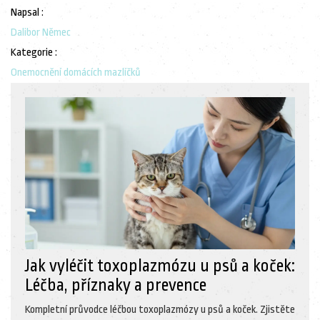
Napsal :
Dalibor Němec
Kategorie :
Onemocnění domácích mazlíčků
Jak vyléčit toxoplazmózu u psů a koček:
Léčba, příznaky a prevence
Kompletní průvodce léčbou toxoplazmózy u psů a koček. Zjistěte