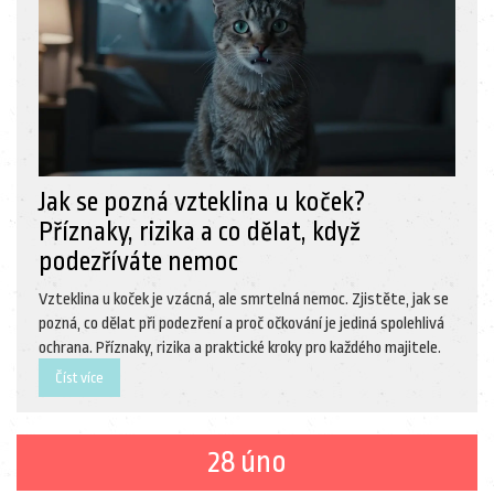
Jak se pozná vzteklina u koček?
Příznaky, rizika a co dělat, když
podezříváte nemoc
Vzteklina u koček je vzácná, ale smrtelná nemoc. Zjistěte, jak se
pozná, co dělat při podezření a proč očkování je jediná spolehlivá
ochrana. Příznaky, rizika a praktické kroky pro každého majitele.
Číst více
28 úno