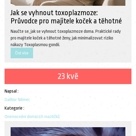
Jak se vyhnout toxoplazmoze:
Průvodce pro majitele koček a těhotné
Naučte se, jak se vyhnout toxoplazmoze doma. Praktické rady
pro majitele koček a těhotné ženy, jak minimalizovat riziko
nákazy Toxoplasmou gondii.
Číst více
23 kvě
Napsal :
Dalibor Němec
Kategorie :
Onemocnění domácích mazlíčků