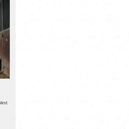
olest