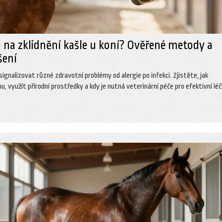
na zklidnění kašle u koní? Ověřené metody a
šení
signalizovat různé zdravotní problémy od alergie po infekci. Zjistěte, jak
nu, využít přírodní prostředky a kdy je nutná veterinární péče pro efektivní léč