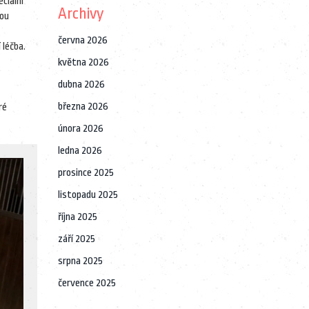
ciální
Archivy
nou
června 2026
 léčba.
května 2026
dubna 2026
března 2026
ré
února 2026
ledna 2026
prosince 2025
listopadu 2025
října 2025
září 2025
srpna 2025
července 2025