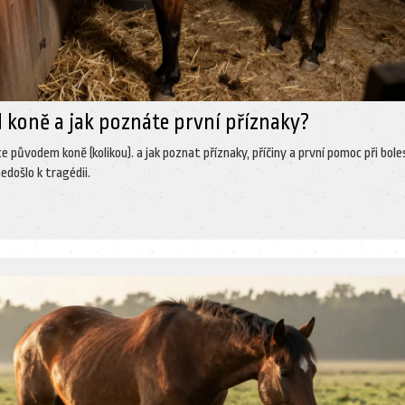
d koně a jak poznáte první příznaky?
 původem koně (kolikou). a jak poznat příznaky, příčiny a první pomoc při bole
nedošlo k tragédii.