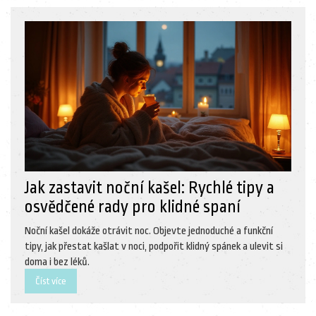
Jak zastavit noční kašel: Rychlé tipy a
osvědčené rady pro klidné spaní
Noční kašel dokáže otrávit noc. Objevte jednoduché a funkční
tipy, jak přestat kašlat v noci, podpořit klidný spánek a ulevit si
doma i bez léků.
Číst více