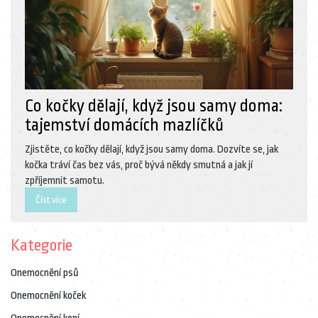
Co kočky dělají, když jsou samy doma:
tajemství domácích mazlíčků
Zjistěte, co kočky dělají, když jsou samy doma. Dozvíte se, jak
kočka tráví čas bez vás, proč bývá někdy smutná a jak jí
zpříjemnit samotu.
Číst více
Kategorie
Onemocnění psů
Onemocnění koček