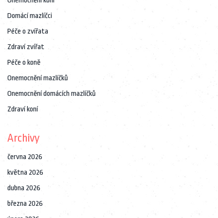
Onemocnění koní
Domácí mazlíčci
Péče o zvířata
Zdraví zvířat
Péče o koně
Onemocnění mazlíčků
Onemocnění domácích mazlíčků
Zdraví koní
Archivy
června 2026
května 2026
dubna 2026
března 2026