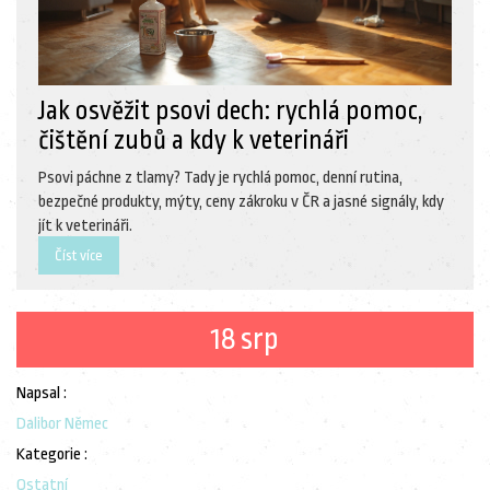
Jak osvěžit psovi dech: rychlá pomoc,
čištění zubů a kdy k veterináři
Psovi páchne z tlamy? Tady je rychlá pomoc, denní rutina,
bezpečné produkty, mýty, ceny zákroku v ČR a jasné signály, kdy
jít k veterináři.
Číst více
18 srp
Napsal :
Dalibor Němec
Kategorie :
Ostatní