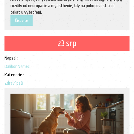
rozdíly od neuropatie a myasthenie, kdy na pohotovost a co
čekat u vyšetření.
Číst více
23 srp
Napsal :
Dalibor Němec
Kategorie :
Zdraví psů