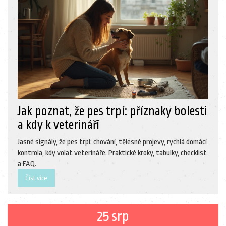
Jak poznat, že pes trpí: příznaky bolesti
a kdy k veterináři
Jasné signály, že pes trpí: chování, tělesné projevy, rychlá domácí
kontrola, kdy volat veterináře. Praktické kroky, tabulky, checklist
a FAQ.
Číst více
25 srp