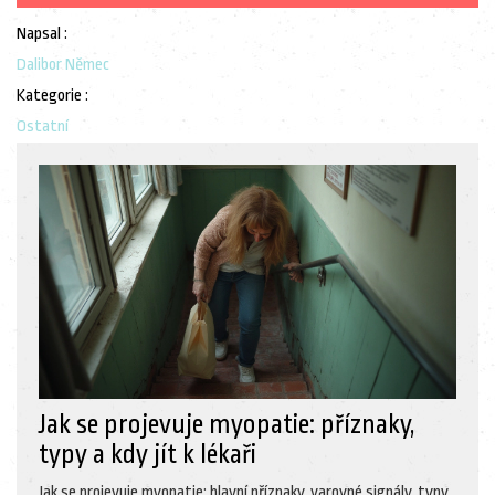
Napsal :
Dalibor Němec
Kategorie :
Ostatní
Jak se projevuje myopatie: příznaky,
typy a kdy jít k lékaři
Jak se projevuje myopatie: hlavní příznaky, varovné signály, typy,