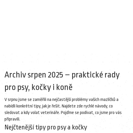
Archiv srpen 2025 – praktické rady
pro psy, kočky i koně
V srpnu jsme se zaměřili na nejčastější problémy vašich mazlíčků a
nabídli konkrétní tipy, jak je řešit. Najdete zde rychlé návody, co
sledovat a kdy volat veterináře. Pojďme se podívat, co jsme pro vás
připravili.
Nejčtenější tipy pro psy a kočky