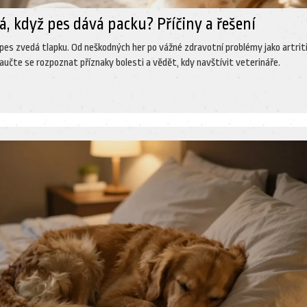
, když pes dává packu? Příčiny a řešení
 pes zvedá tlapku. Od neškodných her po vážné zdravotní problémy jako artrit
Naučte se rozpoznat příznaky bolesti a vědět, kdy navštívit veterináře.