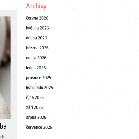
Archivy
června 2026
května 2026
dubna 2026
března 2026
února 2026
ledna 2026
prosince 2025
listopadu 2025
října 2025
září 2025
srpna 2025
čba
července 2025
ích