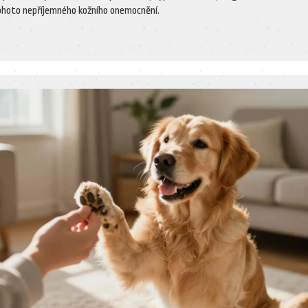
ohoto nepříjemného kožního onemocnění.