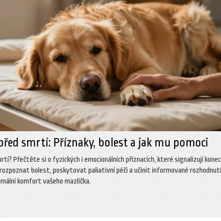
 před smrtí: Příznaky, bolest a jak mu pomoci
rtí? Přečtěte si o fyzických i emocionálních příznacích, které signalizují kone
rozpoznat bolest, poskytovat paliativní péči a učinit informované rozhodnutí
imální komfort vašeho mazlíčka.