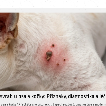
svrab u psa a kočky: Příznaky, diagnostika a lé
 psa a kočky? Přečtěte si o příznacích, typech roztočů, diagnostice a modern