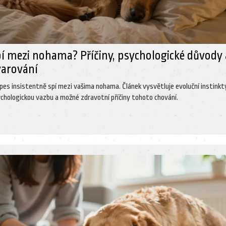
pí mezi nohama? Příčiny, psychologické důvody 
varování
 pes insistentně spí mezi vašima nohama. Článek vysvětluje evoluční instinkt
ychologickou vazbu a možné zdravotní příčiny tohoto chování.