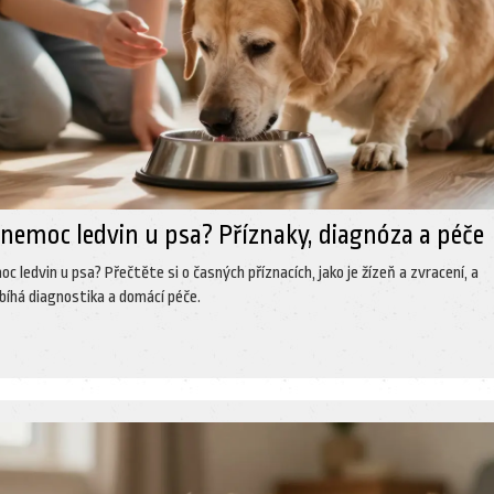
 nemoc ledvin u psa? Příznaky, diagnóza a péče
c ledvin u psa? Přečtěte si o časných příznacích, jako je žízeň a zvracení, a
obíhá diagnostika a domácí péče.