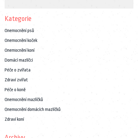
Kategorie
Onemocnění psů
Onemocnění koček
Onemocnění koní
Domácí mazlíčci
Péče o zvířata
Zdraví zvířat
Péče o koně
Onemocnění mazlíčků
Onemocnění domácích mazlíčků
Zdraví koní
Archivy