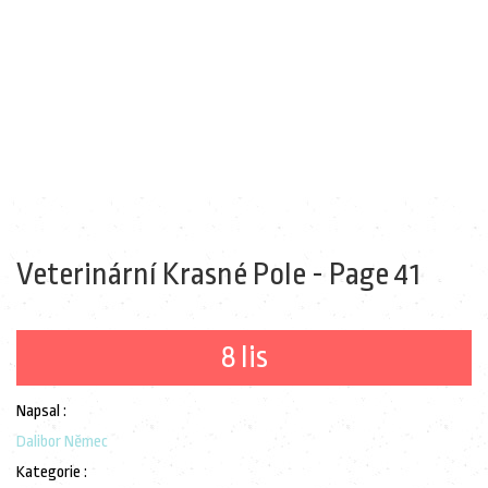
Veterinární Krasné Pole - Page 41
8 lis
Napsal :
Dalibor Němec
Kategorie :