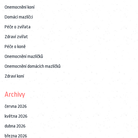
Onemocnění koní
Domácí mazlíčci
Péče o zvířata
Zdraví zvířat
Péče o koně
Onemocnění mazlíčků
Onemocnění domácích mazlíčků
Zdraví koní
Archivy
června 2026
května 2026
dubna 2026
března 2026