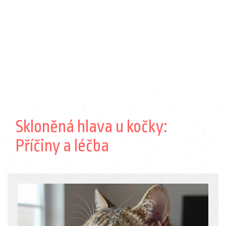
Skloněná hlava u kočky:
Příčiny a léčba