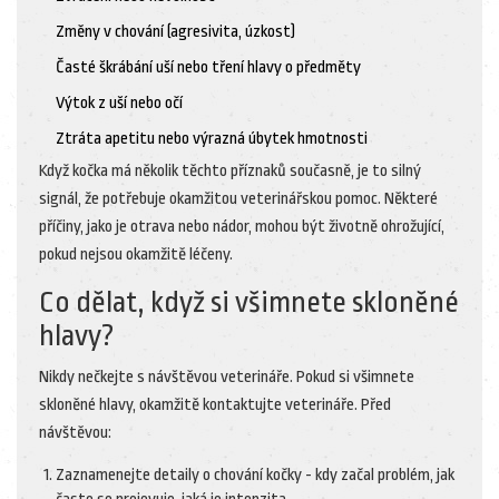
Změny v chování (agresivita, úzkost)
Časté škrábání uší nebo tření hlavy o předměty
Výtok z uší nebo očí
Ztráta apetitu nebo výrazná úbytek hmotnosti
Když kočka má několik těchto příznaků současně, je to silný
signál, že potřebuje okamžitou veterinářskou pomoc. Některé
příčiny, jako je otrava nebo nádor, mohou být životně ohrožující,
pokud nejsou okamžitě léčeny.
Co dělat, když si všimnete skloněné
hlavy?
Nikdy nečkejte s návštěvou veterináře. Pokud si všimnete
skloněné hlavy, okamžitě kontaktujte veterináře. Před
návštěvou:
Zaznamenejte detaily o chování kočky - kdy začal problém, jak