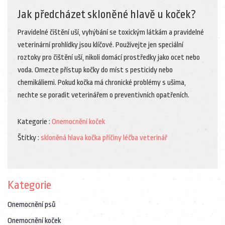
Jak předcházet skloněné hlavě u koček?
Pravidelné čištění uší, vyhýbání se toxickým látkám a pravidelné
veterinární prohlídky jsou klíčové. Používejte jen speciální
roztoky pro čištění uší, nikoli domácí prostředky jako ocet nebo
voda. Omezte přístup kočky do míst s pesticidy nebo
chemikáliemi. Pokud kočka má chronické problémy s ušima,
nechte se poradit veterinářem o preventivních opatřeních.
Kategorie :
Onemocnění koček
Štítky :
skloněná hlava
kočka
příčiny
léčba
veterinář
Kategorie
Onemocnění psů
Onemocnění koček