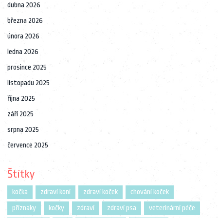
dubna 2026
března 2026
února 2026
ledna 2026
prosince 2025
listopadu 2025
října 2025
září 2025
srpna 2025
července 2025
Štítky
kočka
zdraví koní
zdraví koček
chování koček
příznaky
kočky
zdraví
zdraví psa
veterinární péče