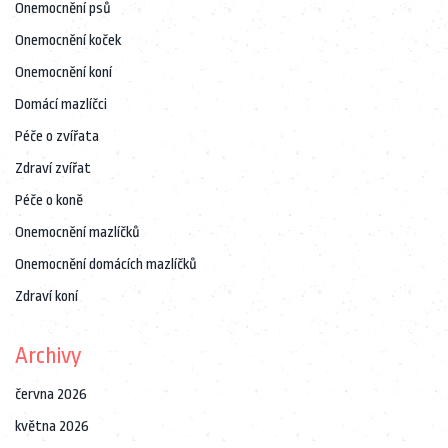
Onemocnění psů
Onemocnění koček
Onemocnění koní
Domácí mazlíčci
Péče o zvířata
Zdraví zvířat
Péče o koně
Onemocnění mazlíčků
Onemocnění domácích mazlíčků
Zdraví koní
Archivy
června 2026
května 2026