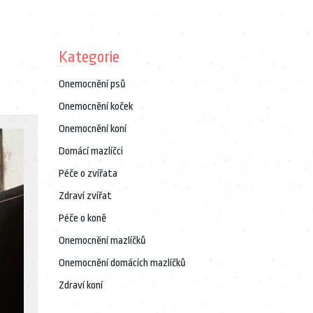
Kategorie
Onemocnění psů
Onemocnění koček
Onemocnění koní
Domácí mazlíčci
Péče o zvířata
Zdraví zvířat
Péče o koně
Onemocnění mazlíčků
Onemocnění domácích mazlíčků
Zdraví koní