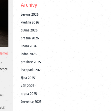
Archivy
června 2026
května 2026
dubna 2026
března 2026
února 2026
 Němec
ledna 2026
prosince 2025
st
nechce
listopadu 2025
října 2025
září 2025
srpna 2025
omu
července 2025
tií.