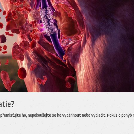
atie?
nepřemisťujte ho, nepokoušejte se ho vytáhnout nebo vytlačit. Pokus o pohyb