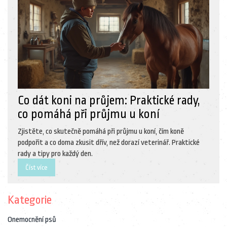
Co dát koni na průjem: Praktické rady,
co pomáhá při průjmu u koní
Zjistěte, co skutečně pomáhá při průjmu u koní, čím koně
podpořit a co doma zkusit dřív, než dorazí veterinář. Praktické
rady a tipy pro každý den.
Číst více
Kategorie
Onemocnění psů