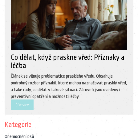
Co dělat, když praskne vřed: Příznaky a
léčba
Článek se věnuje problematice prasklého vředu. Obsahuje
podrobný rozbor příznaků, které mohou naznačovat prasklý vřed,
a také rady, co dělat v takové situaci. Zároveň jsou uvedeny i
preventivní opatření a možnosti léčby.
Číst více
Kategorie
Onemocnění psů