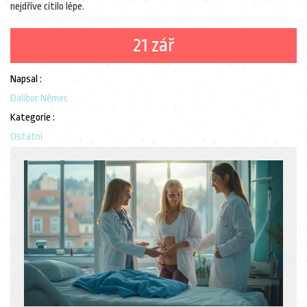
nejdříve cítilo lépe.
21 zář
Napsal :
Dalibor Němec
Kategorie :
Ostatní