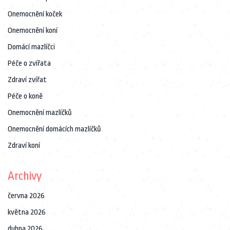
Onemocnění koček
Onemocnění koní
Domácí mazlíčci
Péče o zvířata
Zdraví zvířat
Péče o koně
Onemocnění mazlíčků
Onemocnění domácích mazlíčků
Zdraví koní
Archivy
června 2026
května 2026
dubna 2026