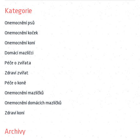
Kategorie
Onemocnění psů
Onemocnění koček
Onemocnění koní
Domácí mazlíčci
Péče o zvířata
Zdraví zvířat
Péče o koně
Onemocnění mazlíčků
Onemocnění domácích mazlíčků
Zdraví koní
Archivy