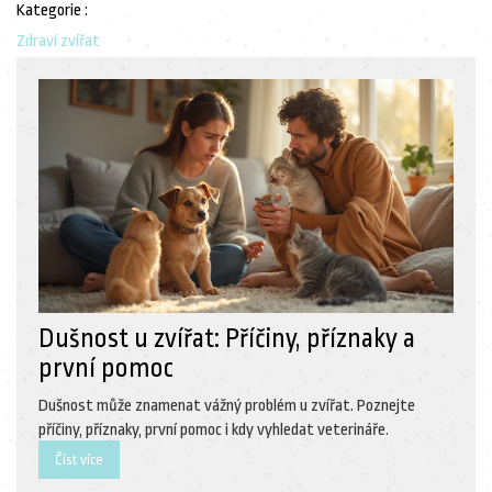
Kategorie :
Zdraví zvířat
Dušnost u zvířat: Příčiny, příznaky a
první pomoc
Dušnost může znamenat vážný problém u zvířat. Poznejte
příčiny, příznaky, první pomoc i kdy vyhledat veterináře.
Číst více