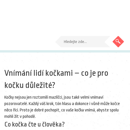
Vnímání lidí kočkami – co je pro
kočku důležité?
Kočky nejsou jen roztomilí mazlíčci, jsou také velmi vnímaví
pozorovatelé. Každý váš krok, tón hlasu a dokonce i vůně může kočce
něco říci. Proto je dobré pochopit, co vaše kočka vnímá, abyste spolu
mohli žít v pohodě.
Co kočka čte u člověka?