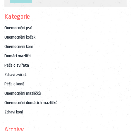
Kategorie
Onemocnění psů
Onemocnění koček
Onemocnění koní
Domácí mazlíčci
Péče o zvířata
Zdraví zvířat
Péče o koně
Onemocnění mazlíčků
Onemocnění domácích mazlíčků
Zdraví koní
Archivy