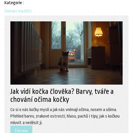
Kategorie :
Domácí mazlíčci
Jak vidí kočka člověka? Barvy, tváře a
chování očima kočky
Co si o nás kočky myslí a jak nás vnímají očima, nosem a ušima.
Přehled barev, zrakové ostrosti, hlasu, pachů i tipy, jak s kočkou
mluvit a neděsit ji.
Číst více