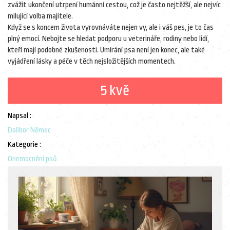
zvážit ukončení utrpení humánní cestou, což je často nejtěžší, ale nejvíc
milující volba majitele.
Když se s koncem života vyrovnáváte nejen vy, ale i váš pes, je to čas
plný emocí. Nebojte se hledat podporu u veterináře, rodiny nebo lidí,
kteří mají podobné zkušenosti. Umírání psa není jen konec, ale také
vyjádření lásky a péče v těch nejsložitějších momentech.
5 kvě
Napsal :
Dalibor Němec
Kategorie :
Onemocnění psů