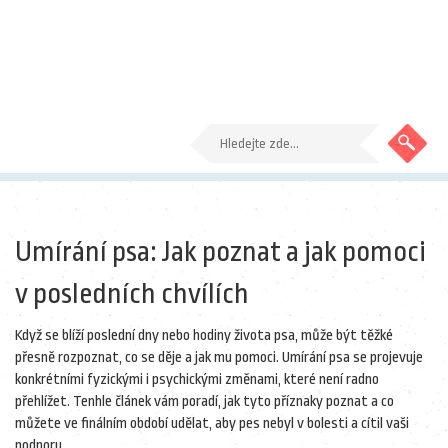
Umírání psa: Jak poznat a jak pomoci
v posledních chvílích
Když se blíží poslední dny nebo hodiny života psa, může být těžké
přesně rozpoznat, co se děje a jak mu pomoci. Umírání psa se projevuje
konkrétními fyzickými i psychickými změnami, které není radno
přehlížet. Tenhle článek vám poradí, jak tyto příznaky poznat a co
můžete ve finálním období udělat, aby pes nebyl v bolesti a cítil vaši
podporu.