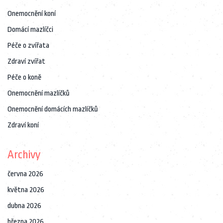
Onemocnění koní
Domácí mazlíčci
Péče o zvířata
Zdraví zvířat
Péče o koně
Onemocnění mazlíčků
Onemocnění domácích mazlíčků
Zdraví koní
Archivy
června 2026
května 2026
dubna 2026
března 2026