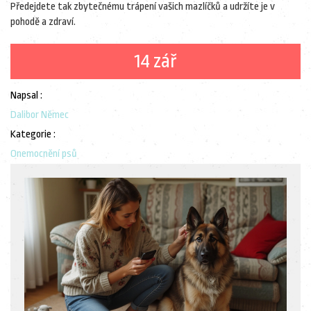
Předejdete tak zbytečnému trápení vašich mazlíčků a udržíte je v
pohodě a zdraví.
14 zář
Napsal :
Dalibor Němec
Kategorie :
Onemocnění psů