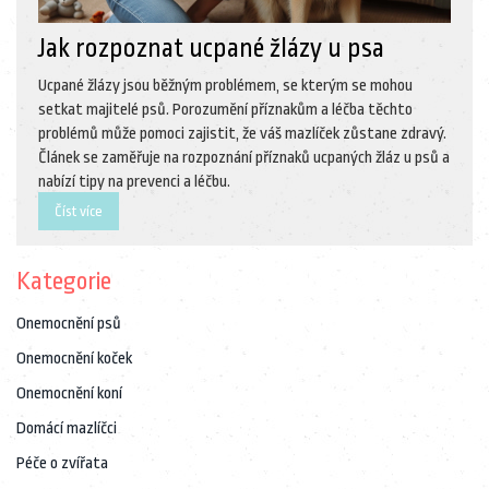
Jak rozpoznat ucpané žlázy u psa
Ucpané žlázy jsou běžným problémem, se kterým se mohou
setkat majitelé psů. Porozumění příznakům a léčba těchto
problémů může pomoci zajistit, že váš mazlíček zůstane zdravý.
Článek se zaměřuje na rozpoznání příznaků ucpaných žláz u psů a
nabízí tipy na prevenci a léčbu.
Číst více
Kategorie
Onemocnění psů
Onemocnění koček
Onemocnění koní
Domácí mazlíčci
Péče o zvířata