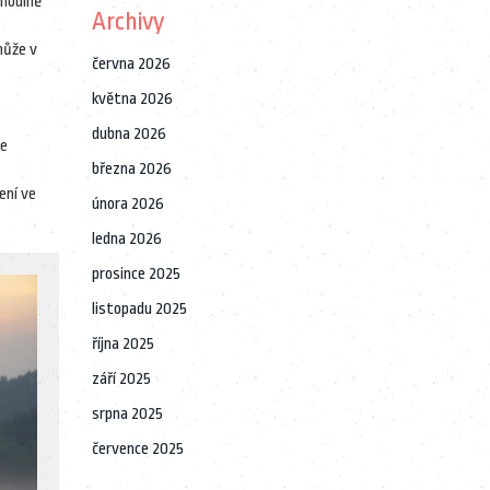
ohodlně
Archivy
může v
června 2026
května 2026
dubna 2026
je
března 2026
ení ve
února 2026
ledna 2026
prosince 2025
listopadu 2025
října 2025
září 2025
srpna 2025
července 2025