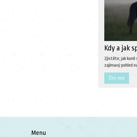
Kdy a jak s
Zjistěte, jak koně
zajímavý pohled na
Číst více
Menu