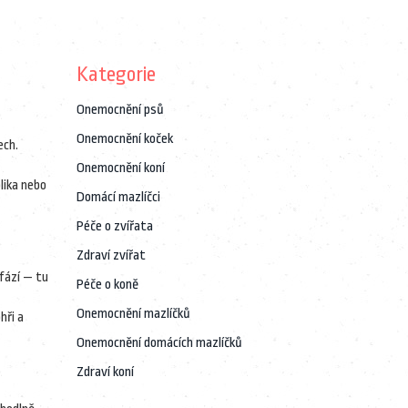
Kategorie
Onemocnění psů
Onemocnění koček
ech.
Onemocnění koní
lika nebo
Domácí mazlíčci
Péče o zvířata
Zdraví zvířat
fází — tu
Péče o koně
Onemocnění mazlíčků
hři a
Onemocnění domácích mazlíčků
Zdraví koní