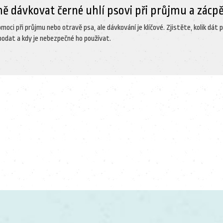
ně dávkovat černé uhlí psovi při průjmu a zácp
moci při průjmu nebo otravě psa, ale dávkování je klíčové. Zjistěte, kolik dát 
 podat a kdy je nebezpečné ho používat.