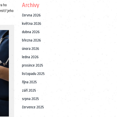
Archivy
va ho
vnitř jeho
června 2026
května 2026
dubna 2026
března 2026
února 2026
ledna 2026
prosince 2025
listopadu 2025
října 2025
září 2025
srpna 2025
července 2025