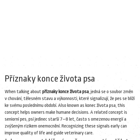
Příznaky konce života psa
When talking about
příznaky konce života psa
,
jedná se o soubor změn
v chování, tělesném stavu a výkonnosti, které signalizují, že pes se blíží
ke svému poslednímu období
. Also known as
konec života psa
, this
concept helps owners make humane decisions. A related concept is
seniorní pes
,
psí jedinec starší 7–8 let, často s omezenou energií a
zvýšeným rizikem onemocnění
. Recognizing these signals early can
improve quality of life and guide veterinary care.