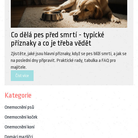
Co dělá pes před smrtí - typické
příznaky a co je třeba vědět
Zjistěte, jaké jsou hlavní příznaky, když se pes blíží smrti, a jak se
na poslední dny připravit. Praktické rady, tabulka a FAQ pro
majitele.
Číst více
Kategorie
Onemocnění psů
Onemocnění koček
Onemocnění koní
Domácí mazlíčci