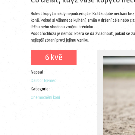
Bolest kopyta nikdy nepodceňujte. Krátkodobé nechání bez l
koně. Pokud si všimnete kulhání, změn v držení těla nebo cit
léčbu nebo vhodnou změnu tréninku.
Podotrochlóza je nemoc, která se dá zvládnout, pokud se za
nejlepší zbraní proti jejímu vzniku.
6 kvě
Napsal :
Dalibor Němec
Kategorie :
Onemocnění koní