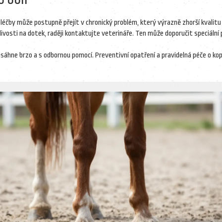
éčby může postupně přejít v chronický problém, který výrazně zhorší kvalitu
livosti na dotek, raději kontaktujte veterináře. Ten může doporučit speciální 
sáhne brzo a s odbornou pomocí. Preventivní opatření a pravidelná péče o ko