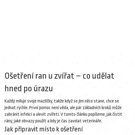
Ošetření ran u zvířat – co udělat
hned po úrazu
Každý miluje svoje mazlíčky, takže když se jim něco stane, chce se
jednat rychle. První pomoc není věda, ale pár základních kroků může
zabránit infekci a ulevit zvířeti. V tomto článku popíšeme, jak čistit
rány, jaké obvazy použít a kdy je čas zavolat veterináře.
Jak připravit místo k ošetření