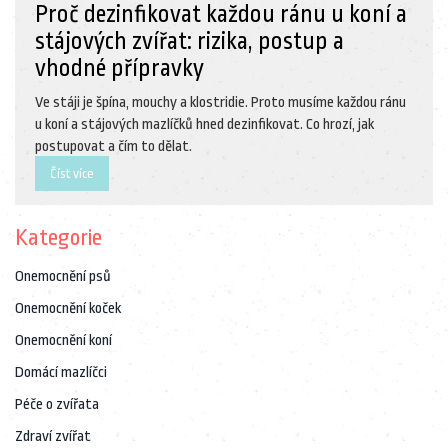
Proč dezinfikovat každou ránu u koní a
stájových zvířat: rizika, postup a
vhodné přípravky
Ve stáji je špína, mouchy a klostridie. Proto musíme každou ránu
u koní a stájových mazlíčků hned dezinfikovat. Co hrozí, jak
postupovat a čím to dělat.
Číst více
Kategorie
Onemocnění psů
Onemocnění koček
Onemocnění koní
Domácí mazlíčci
Péče o zvířata
Zdraví zvířat