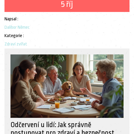
5 říj
Napsal :
Dalibor Němec
Kategorie :
Zdraví zvířat
Odčervení u lidí: Jak správně
postupovat pro zdraví a bezpečnost