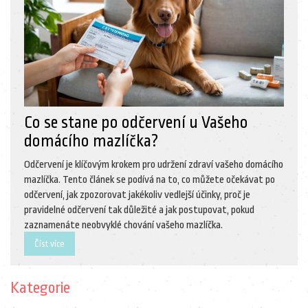
Co se stane po odčervení u Vašeho
domácího mazlíčka?
Odčervení je klíčovým krokem pro udržení zdraví vašeho domácího
mazlíčka. Tento článek se podívá na to, co můžete očekávat po
odčervení, jak zpozorovat jakékoliv vedlejší účinky, proč je
pravidelné odčervení tak důležité a jak postupovat, pokud
zaznamenáte neobvyklé chování vašeho mazlíčka.
Číst více
Kategorie