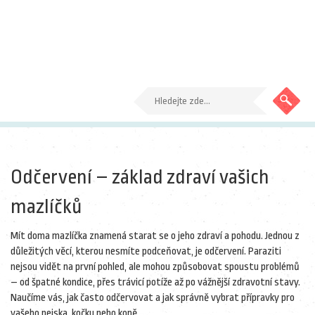
Odčervení – základ zdraví vašich
mazlíčků
Mít doma mazlíčka znamená starat se o jeho zdraví a pohodu. Jednou z
důležitých věcí, kterou nesmíte podceňovat, je odčervení. Paraziti
nejsou vidět na první pohled, ale mohou způsobovat spoustu problémů
– od špatné kondice, přes trávicí potíže až po vážnější zdravotní stavy.
Naučíme vás, jak často odčervovat a jak správně vybrat přípravky pro
vašeho pejska, kočku nebo koně.