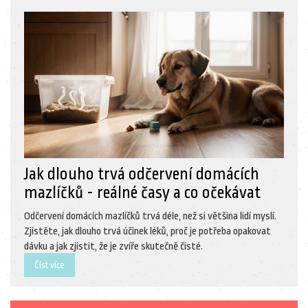
Jak dlouho trvá odčervení domácích
mazlíčků - reálné časy a co očekávat
Odčervení domácích mazlíčků trvá déle, než si většina lidí myslí.
Zjistěte, jak dlouho trvá účinek léků, proč je potřeba opakovat
dávku a jak zjistit, že je zvíře skutečně čisté.
Číst více