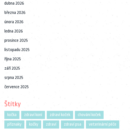
dubna 2026
března 2026
února 2026
ledna 2026
prosince 2025
listopadu 2025
října 2025
září 2025
srpna 2025
července 2025
Štítky
kočka
zdraví koní
zdraví koček
chování koček
příznaky
kočky
zdraví
zdraví psa
veterinární péče