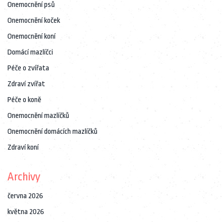
Onemocnění psů
Onemocnění koček
Onemocnění koní
Domácí mazlíčci
Péče o zvířata
Zdraví zvířat
Péče o koně
Onemocnění mazlíčků
Onemocnění domácích mazlíčků
Zdraví koní
Archivy
června 2026
května 2026