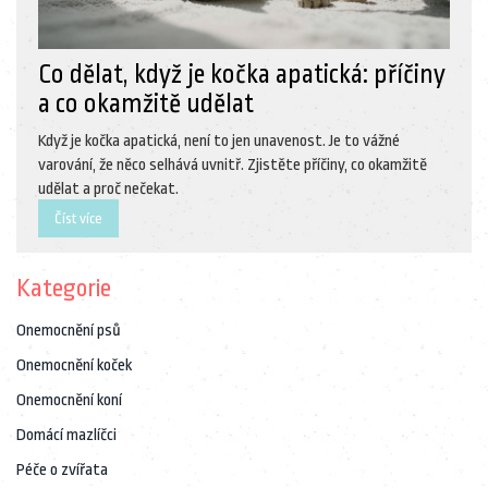
Co dělat, když je kočka apatická: příčiny
a co okamžitě udělat
Když je kočka apatická, není to jen unavenost. Je to vážné
varování, že něco selhává uvnitř. Zjistěte příčiny, co okamžitě
udělat a proč nečekat.
Číst více
Kategorie
Onemocnění psů
Onemocnění koček
Onemocnění koní
Domácí mazlíčci
Péče o zvířata