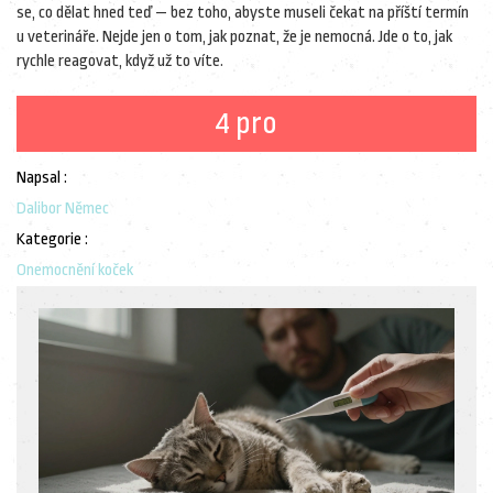
se, co dělat hned teď — bez toho, abyste museli čekat na příští termín
u veterináře. Nejde jen o tom, jak poznat, že je nemocná. Jde o to, jak
rychle reagovat, když už to víte.
4 pro
Napsal :
Dalibor Němec
Kategorie :
Onemocnění koček