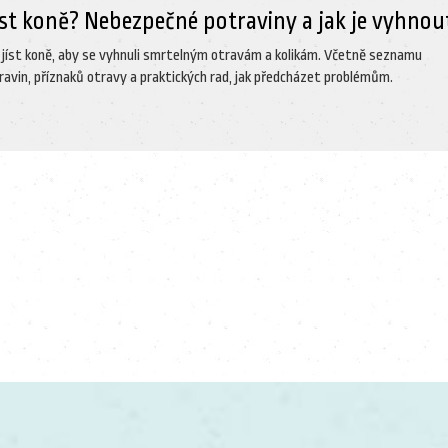
íst koně? Nebezpečné potraviny a jak je vyhnou
í jíst koně, aby se vyhnuli smrtelným otravám a kolikám. Včetně seznamu
avin, příznaků otravy a praktických rad, jak předcházet problémům.