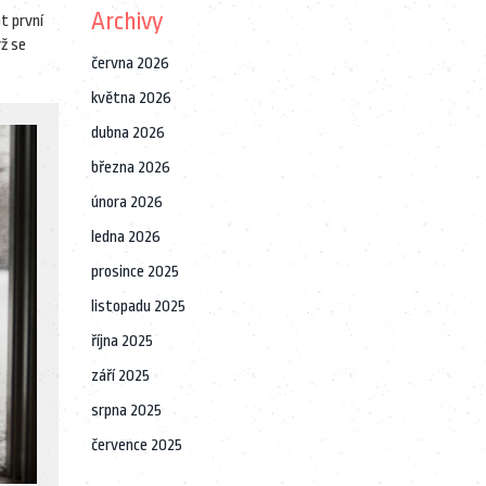
Archivy
t první
yž se
června 2026
května 2026
dubna 2026
března 2026
února 2026
ledna 2026
prosince 2025
listopadu 2025
října 2025
září 2025
srpna 2025
července 2025