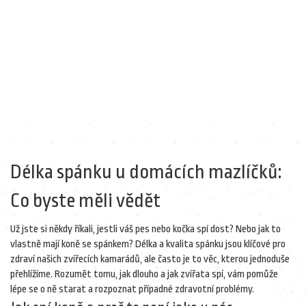
Délka spánku u domácích mazlíčků:
Co byste měli vědět
Už jste si někdy říkali, jestli váš pes nebo kočka spí dost? Nebo jak to
vlastně mají koně se spánkem? Délka a kvalita spánku jsou klíčové pro
zdraví našich zvířecích kamarádů, ale často je to věc, kterou jednoduše
přehlížíme. Rozumět tomu, jak dlouho a jak zvířata spí, vám pomůže
lépe se o ně starat a rozpoznat případné zdravotní problémy.