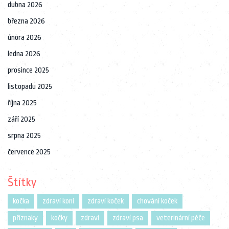
dubna 2026
března 2026
února 2026
ledna 2026
prosince 2025
listopadu 2025
října 2025
září 2025
srpna 2025
července 2025
Štítky
kočka
zdraví koní
zdraví koček
chování koček
příznaky
kočky
zdraví
zdraví psa
veterinární péče