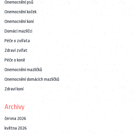
Onemocnění psů
Onemocnění koček
Onemocnění koní
Domácí mazlíčci
Péče o zvířata
Zdraví zvířat
Péče o koně
Onemocnění mazlíčků
Onemocnění domácích mazlíčků
Zdraví koní
Archivy
června 2026
května 2026