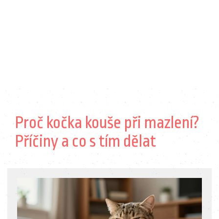
Proč kočka kouše při mazlení?
Příčiny a co s tím dělat