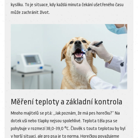
kyslíku. To je situace, kdy každá minuta čekání ušetřeného času
může zachránit život.
Měření teploty a základní kontrola
Mnoho majitelů se ptá: „Jak poznám, že má pes horečku?“ Na
dotek uši nebo tlapky nejsou spolehlivé. Teplota těla psa se
pohybuje v rozmezí 38,0-39,0 °C. Člověk s touto teplotou by byl
v horší situaci, ale pro psa je to norma. Horečkou považujeme