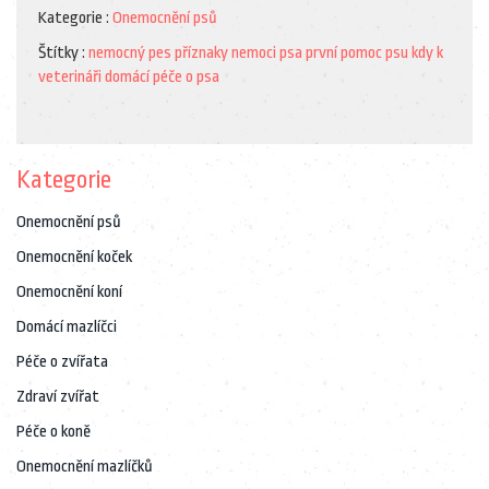
Kategorie :
Onemocnění psů
Štítky :
nemocný pes
příznaky nemoci psa
první pomoc psu
kdy k
veterináři
domácí péče o psa
Kategorie
Onemocnění psů
Onemocnění koček
Onemocnění koní
Domácí mazlíčci
Péče o zvířata
Zdraví zvířat
Péče o koně
Onemocnění mazlíčků