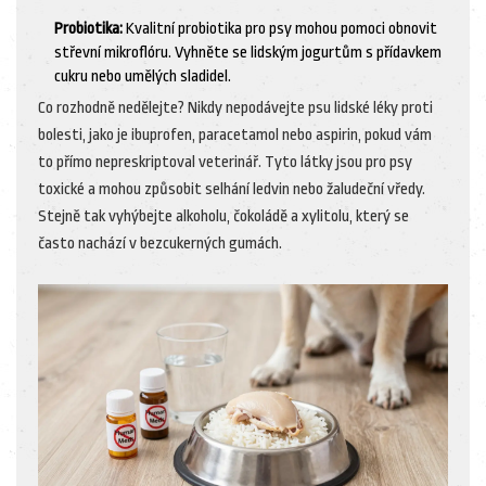
Probiotika:
Kvalitní probiotika pro psy mohou pomoci obnovit
střevní mikroflóru. Vyhněte se lidským jogurtům s přídavkem
cukru nebo umělých sladidel.
Co rozhodně nedělejte? Nikdy nepodávejte psu lidské léky proti
bolesti, jako je ibuprofen, paracetamol nebo aspirin, pokud vám
to přímo nepreskriptoval veterinář. Tyto látky jsou pro psy
toxické a mohou způsobit selhání ledvin nebo žaludeční vředy.
Stejně tak vyhýbejte alkoholu, čokoládě a xylitolu, který se
často nachází v bezcukerných gumách.