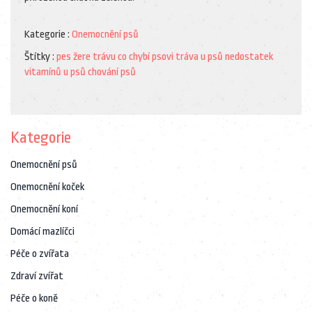
Kategorie :
Onemocnění psů
Štítky :
pes žere trávu
co chybí psovi
tráva u psů
nedostatek
vitamínů u psů
chování psů
Kategorie
Onemocnění psů
Onemocnění koček
Onemocnění koní
Domácí mazlíčci
Péče o zvířata
Zdraví zvířat
Péče o koně