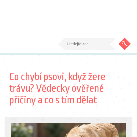
Co chybí psovi, když žere
trávu? Vědecky ověřené
příčiny a co s tím dělat