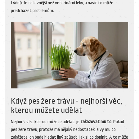
týdnů. Je to levnější než veterinární léky, a navíc to může
předcházet problémům.
Když pes žere trávu - nejhorší věc,
kterou můžete udělat
Nejhorší věc, kterou můžete udělat, je
zakazovat mu to
. Pokud
pes žere trávu, protože má nějaký nedostatek, a vy mu to
zakážete, on bude hledat jiný způsob, jak si to doplnit. A to může