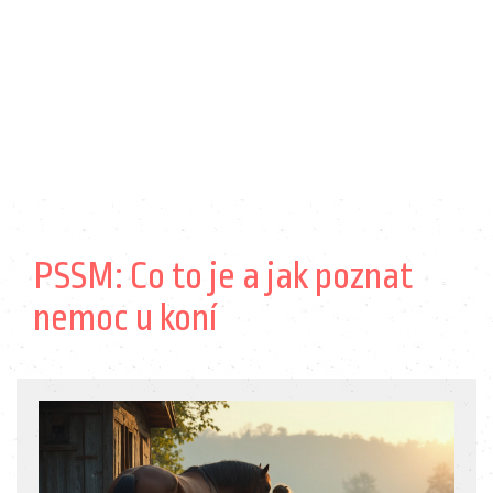
PSSM: Co to je a jak poznat
nemoc u koní