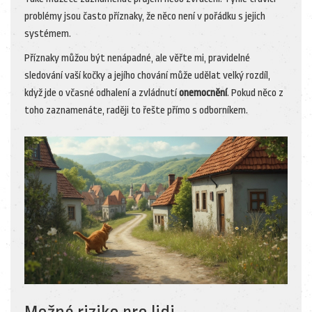
problémy jsou často příznaky, že něco není v pořádku s jejich
systémem.
Příznaky můžou být nenápadné, ale věřte mi, pravidelné
sledování vaší kočky a jejího chování může udělat velký rozdíl,
když jde o včasné odhalení a zvládnutí
onemocnění
. Pokud něco z
toho zaznamenáte, raději to řešte přímo s odborníkem.