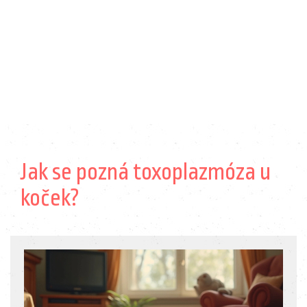
Jak se pozná toxoplazmóza u
koček?