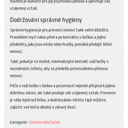
mazlení je důležité pro její psychickou pohodu a upevňuje váš
vzájemný vztah.
Dodržování správné hygieny
Správná hygiena je pro prevenci nemocí také velmi důležitá.
Pravidelné mytí rukou před a po kontaktu s kočkou a jejími
předměty, jako jsou misky nebo hračky, pomáhá předejít šíření
nemocí.
Také, pokud je to možné, minimalizujte kontakt vaší kočky s
neznámými zvířaty, aby se předešlo potenciálnímu přenosu
nemocí.
Péče o vaši kočku s láskou a pozorností nejenže přispívá k jejímu
dobrému zdraví, ale také posiluje váš vzájemný vztah. Prevence
je vždy lepší než léčba, a dodržováním těchto tipů můžete
zajistit své kočce dlouhý a zdravý život.
Kategorie :
Onemocnění koček