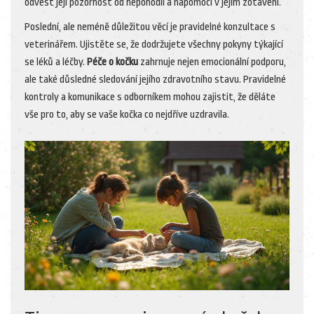
odvést její pozornost od nepohodlí a napomoci v jejím zotavení.
Poslední, ale neméně důležitou věcí je pravidelné konzultace s
veterinářem. Ujistěte se, že dodržujete všechny pokyny týkající
se léků a léčby.
Péče o kočku
zahrnuje nejen emocionální podporu,
ale také důsledné sledování jejího zdravotního stavu. Pravidelné
kontroly a komunikace s odborníkem mohou zajistit, že děláte
vše pro to, aby se vaše kočka co nejdříve uzdravila.