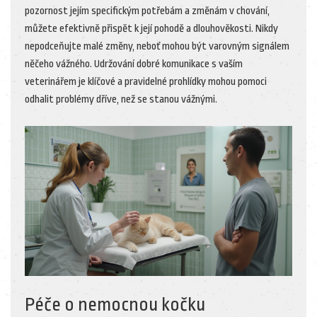
pozornost jejím specifickým potřebám a změnám v chování,
můžete efektivně přispět k její pohodě a dlouhověkosti. Nikdy
nepodceňujte malé změny, neboť mohou být varovným signálem
něčeho vážného. Udržování dobré komunikace s vaším
veterinářem je klíčové a pravidelné prohlídky mohou pomoci
odhalit problémy dříve, než se stanou vážnými.
Péče o nemocnou kočku