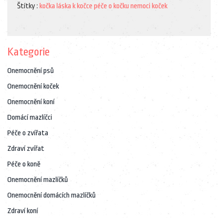
Štítky :
kočka
láska k kočce
péče o kočku
nemoci koček
Kategorie
Onemocnění psů
Onemocnění koček
Onemocnění koní
Domácí mazlíčci
Péče o zvířata
Zdraví zvířat
Péče o koně
Onemocnění mazlíčků
Onemocnění domácích mazlíčků
Zdraví koní